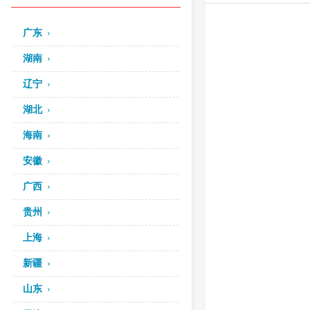
广东
湖南
辽宁
湖北
海南
安徽
广西
贵州
上海
新疆
山东