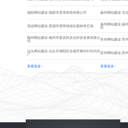
揭阳网站建设-揭阳市意境装饰有限公司
扬州网站建设-宝
扬州网站建设-扬
清远网站建设-英德市望埠镇福生园林奇石场
司
梅州网站建设-梅州市新农民农业科技发展有限公
常州网站建设-常
司
汕头网站建设-汕头市潮阳区谷饶芳雅尚针织内衣
苏州网站建设-苏
厂
查看更多>
查看更多>