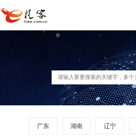
首页
网站建设
软件定制
凡客媒
广东
湖南
辽宁