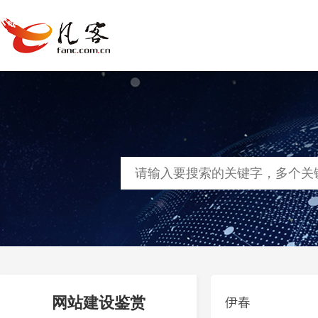
首页
网站建设
软件定制
凡客
网站建设鉴赏
伊春