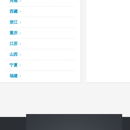
河南
西藏
浙江
重庆
江苏
山西
宁夏
福建