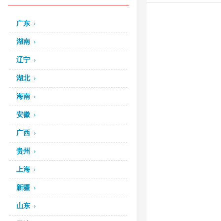
广东
湖南
辽宁
湖北
海南
安徽
广西
贵州
上海
新疆
山东