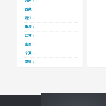
河南
西藏
浙江
重庆
江苏
山西
宁夏
福建