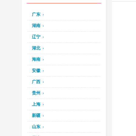
广东
湖南
辽宁
湖北
海南
安徽
广西
贵州
上海
新疆
山东