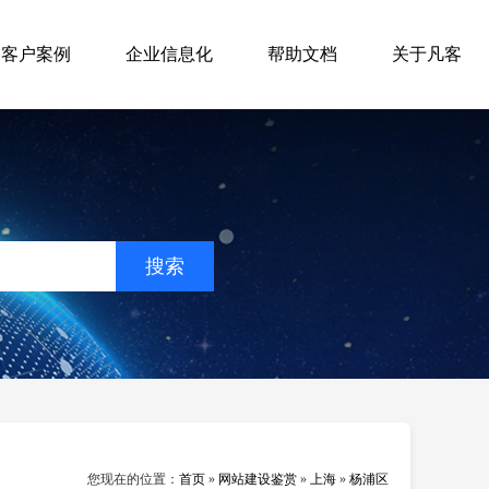
客户案例
企业信息化
帮助文档
关于凡客
您现在的位置：
首页
»
网站建设鉴赏
»
上海
»
杨浦区