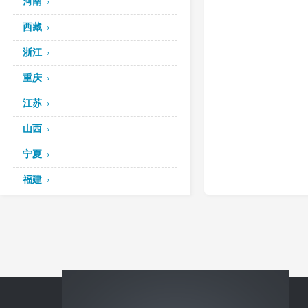
河南
西藏
浙江
重庆
江苏
山西
宁夏
福建