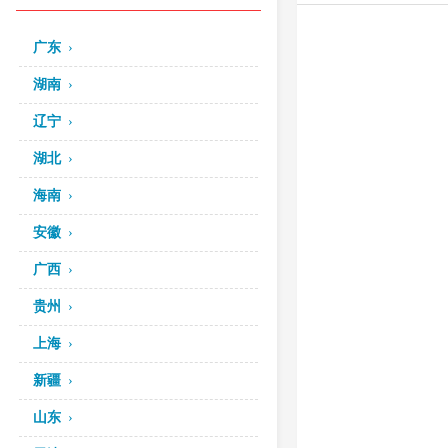
广东
湖南
辽宁
湖北
海南
安徽
广西
贵州
上海
新疆
山东