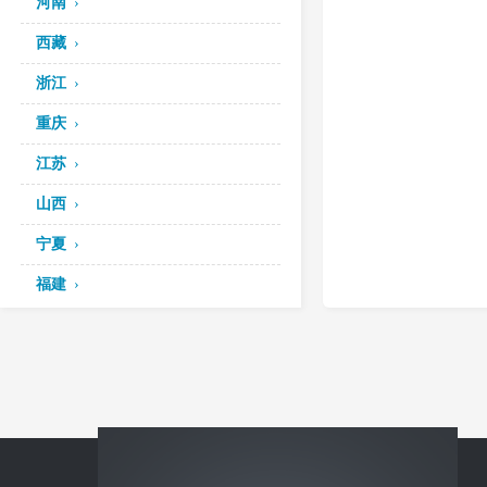
河南
西藏
浙江
重庆
江苏
山西
宁夏
福建