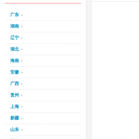
广东
湖南
辽宁
湖北
海南
安徽
广西
贵州
上海
新疆
山东