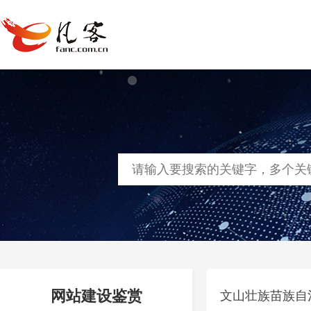
首页
网站建设
软件定制
凡客
网站建设鉴赏
文山壮族苗族自