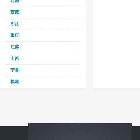
河南
西藏
浙江
重庆
江苏
山西
宁夏
福建