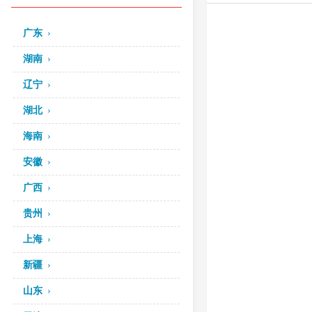
广东
湖南
辽宁
湖北
海南
安徽
广西
贵州
上海
新疆
山东