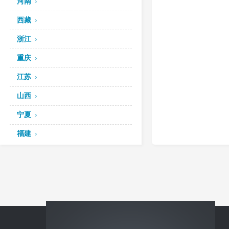
河南
西藏
浙江
重庆
江苏
山西
宁夏
福建