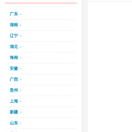
广东
湖南
辽宁
湖北
海南
安徽
广西
贵州
上海
新疆
山东