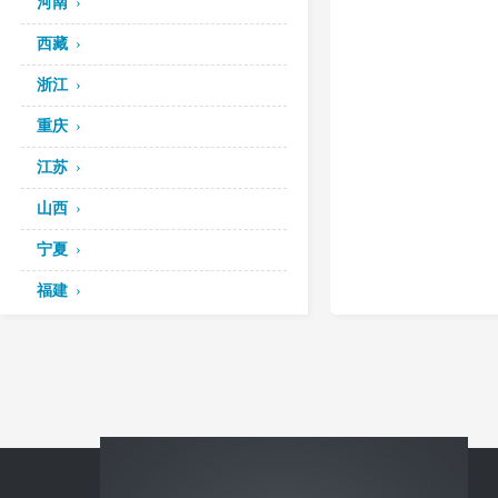
河南
西藏
浙江
重庆
江苏
山西
宁夏
福建