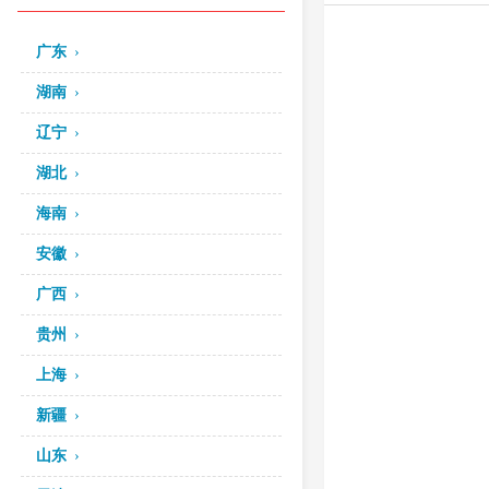
广东
湖南
辽宁
湖北
海南
安徽
广西
贵州
上海
新疆
山东