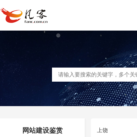
首页
网站建设
软件定制
凡客
网站建设鉴赏
上饶