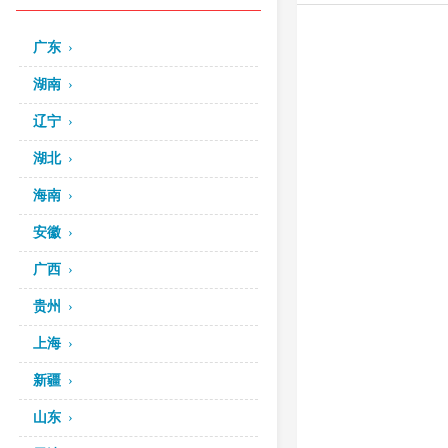
广东
湖南
辽宁
湖北
海南
安徽
广西
贵州
上海
新疆
山东