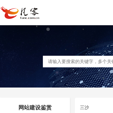
首页
网站建设
软件定制
凡客
网站建设鉴赏
三沙