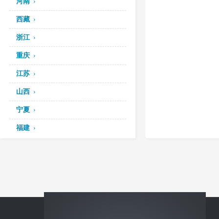
河南
西藏
浙江
重庆
江苏
山西
宁夏
福建