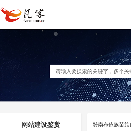
首页
网站建设
软件定制
凡客
网站建设鉴赏
黔南布依族苗族