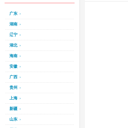
广东
湖南
辽宁
湖北
海南
安徽
广西
贵州
上海
新疆
山东