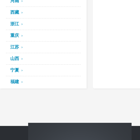
河南
西藏
浙江
重庆
江苏
山西
宁夏
福建