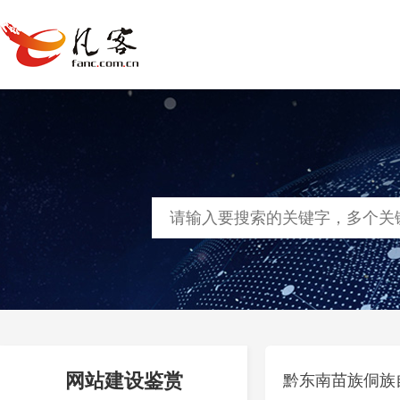
首页
网站建设
软件定制
凡客
网站建设鉴赏
黔东南苗族侗族