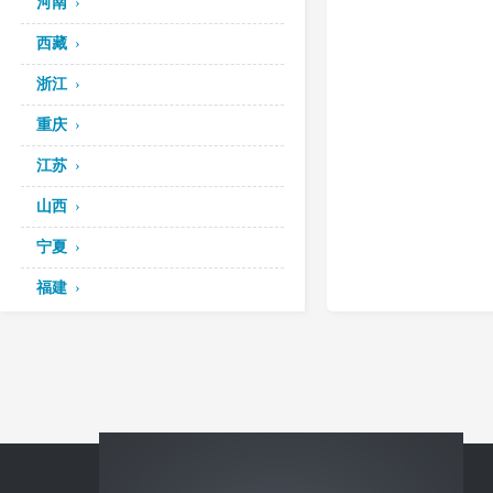
河南
西藏
浙江
重庆
江苏
山西
宁夏
福建