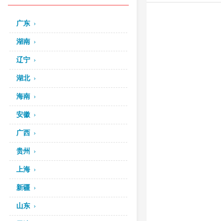
广东
湖南
辽宁
湖北
海南
安徽
广西
贵州
上海
新疆
山东