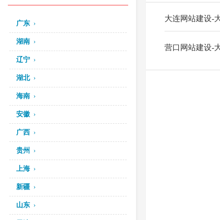
大连网站建设-
广东
湖南
营口网站建设-
辽宁
湖北
海南
安徽
广西
贵州
上海
新疆
山东