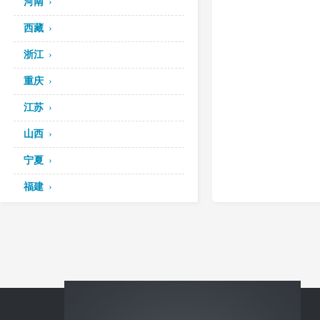
河南
西藏
浙江
重庆
江苏
山西
宁夏
福建