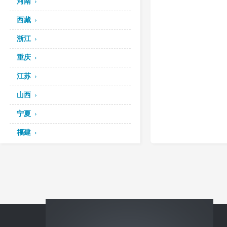
河南
西藏
浙江
重庆
江苏
山西
宁夏
福建