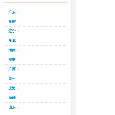
广东
湖南
辽宁
湖北
海南
安徽
广西
贵州
上海
新疆
山东