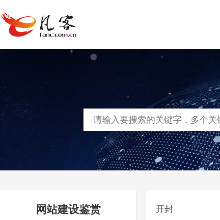
首页
网站建设
软件定制
凡客
网站建设鉴赏
开封