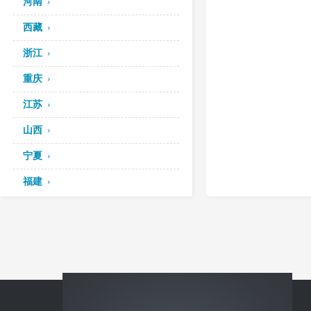
河南
西藏
浙江
重庆
江苏
山西
宁夏
福建