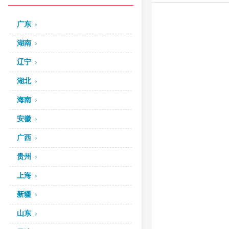
广东
湖南
辽宁
湖北
海南
安徽
广西
贵州
上海
新疆
山东